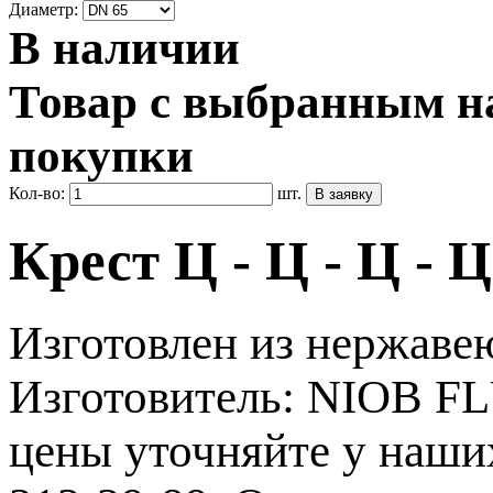
Диаметр:
В наличии
Товар с выбранным на
покупки
Кол-во:
шт.
Крест Ц - Ц - Ц - 
Изготовлен из нержаве
Изготовитель: NIOB FL
цены уточняйте у наши