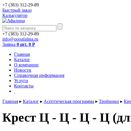
+7 (383) 312-29-89
Быстрый заказ
Калькулятор
+7 (383) 312-29-89
info@oooafalina.ru
Заявка
0 шт.
0
Р
Главная
Каталог
О компании
Новости
Справочная информация
Услуги
Контакты
Главная
▸
Каталог
▸
Асептическая программа
▸
Тройники
▸
Кре
Крест Ц - Ц - Ц - Ц (д