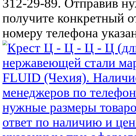
312-29-89. Отправив ну
получите конкретный от
номеру телефона указа