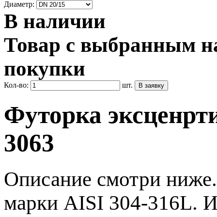
Диаметр:
В наличии
Товар с выбранным на
покупки
Кол-во:
шт.
Футорка эксценрти
3063
Описание смотри ниже.
марки AISI 304-316L. 