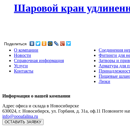
Шаровой кран удлиненны
Поделиться
О компании
Соединения не
Новости
Фитинги для н
Справочная информация
Затворы и прив
Услуги
Арматура для 
Контакты
Принадлежнос
Пищевые шлан
Люки
Информация о нашей компании
Адрес офиса и склада в Новосибирске
630024
,
г. Новосибирск
,
ул. Горбаня, д. 31а, оф.11
Позвоните на
info@oooafalina.ru
ОСТАВИТЬ ЗАЯВКУ