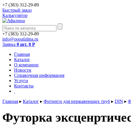
+7 (383) 312-29-89
Быстрый заказ
Калькулятор
+7 (383) 312-29-89
info@oooafalina.ru
Заявка
0 шт.
0
Р
Главная
Каталог
О компании
Новости
Справочная информация
Услуги
Контакты
Главная
▸
Каталог
▸
Фитинги для нержавеющих труб
▸
DIN
▸
Ф
Футорка эксценртичес