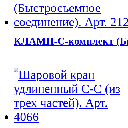
КЛАМП-С-комплект (Быс