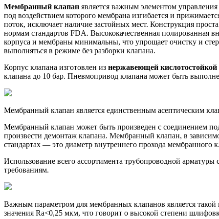
Мембранный клапан
является важным элементом управления 
под воздействием которого мембрана изгибается и прижимается
поток, исключает наличие застойных мест. Конструкция проста
нормам стандартов FDA. Высококачественная полированная вн
корпуса и мембраны минимальны, что упрощает очистку и стер
выполняться в режиме без разборки клапана.
Корпус клапана изготовлен из
нержавеющей кислотостойкой 
клапана до 10 бар. Пневмопривод клапана может быть выполне
Мембранный клапан является единственным асептическим кла
Мембранный клапан может быть произведен с соединением под 
произвести демонтаж клапана. Мембранный клапан, в зависим
стандартах — это диаметр внутреннего прохода мембранного к
Использование всего ассортимента трубопроводной арматуры 
требованиям.
Важным параметром для мембранных клапанов является такой 
значения Ra<0,25 мкм, что говорит о высокой степени шлифов