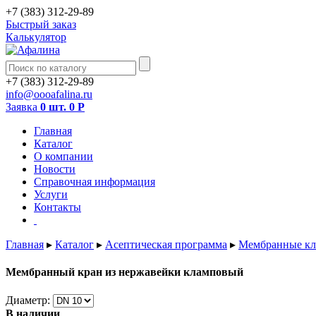
+7 (383) 312-29-89
Быстрый заказ
Калькулятор
+7 (383) 312-29-89
info@oooafalina.ru
Заявка
0 шт.
0
Р
Главная
Каталог
О компании
Новости
Справочная информация
Услуги
Контакты
Главная
▸
Каталог
▸
Асептическая программа
▸
Мембранные кл
Мембранный кран из нержавейки кламповый
Диаметр:
В наличии