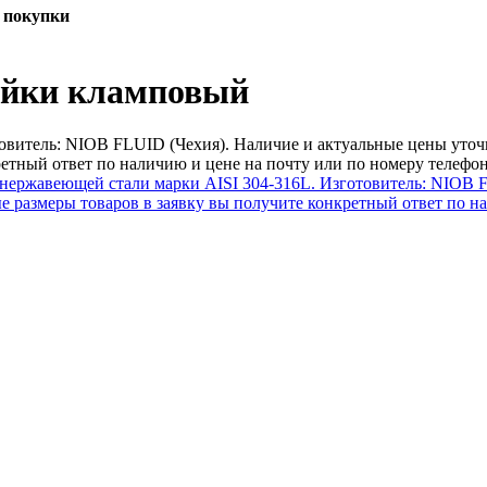
 покупки
ейки кламповый
овитель: NIOB FLUID (Чехия). Наличие и актуальные цены уточн
етный ответ по наличию и цене на почту или по номеру телефо