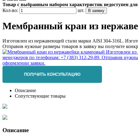
Товар с выбранным набором характеристик недоступен для
Кол-во:
шт.
Мембранный кран из нержав
Изготовлен из нержавеющей стали марки AISI 304-316L. Изгот
Отправив нужные размеры товаров в заявку вы получите конкр
ПОЛУЧИТЬ КОНСУЛЬТАЦИЮ
Описание
Сопутствующие товары
Описание