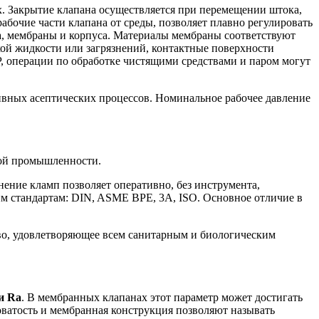
. Закрытие клапана осуществляется при перемещении штока,
абочие части клапана от среды, позволяет плавно регулировать
ода, мембраны и корпуса. Материалы мембраны соответствуют
ой жидкости или загрязнений, контактные поверхности
, операции по обработке чистящими средствами и паром могут
сивных асептических процессов. Номинальное рабочее давление
кой промышленности.
ение кламп позволяет оперативно, без инструмента,
м стандартам: DIN, ASME BPE, 3А, ISO. Основное отличие в
во, удовлетворяющее всем санитарным и биологическим
и Ra
. В мембранных клапанах этот параметр может достигать
оватость и мембранная конструкция позволяют называть