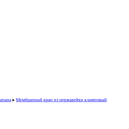
апана
▸
Мембранный кран из нержавейки кламповый