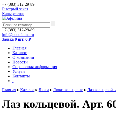
+7 (383) 312-29-89
Быстрый заказ
Калькулятор
+7 (383) 312-29-89
info@oooafalina.ru
Заявка
0 шт.
0
Р
Главная
Каталог
О компании
Новости
Справочная информация
Услуги
Контакты
Главная
▸
Каталог
▸
Люки
▸
Люки кольцевые
▸
Лаз кольцевой. 
Лаз кольцевой. Арт. 6