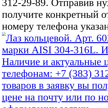
312-29-89. Отправив ну
получите конкретный от
номеру телефона указа