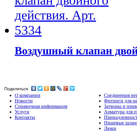
Воздушный клапан двойн
Поделиться
О компании
Соединения не
Новости
Фитинги для н
Справочная информация
Затворы и прив
Услуги
Арматура для 
Контакты
Принадлежнос
Пищевые шлан
Люки