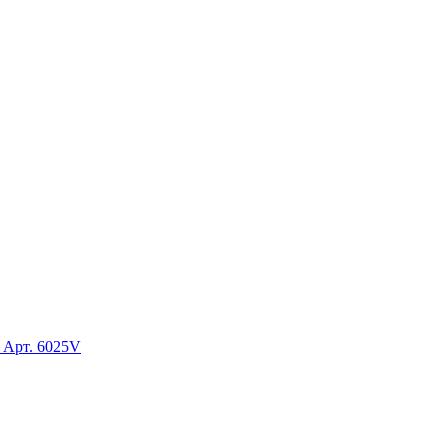
 Арт. 6025V