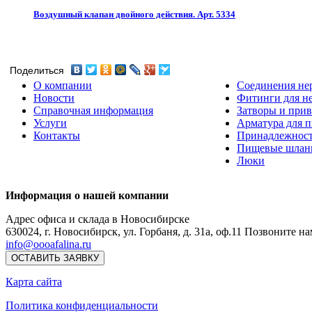
Воздушный клапан двойного действия. Арт. 5334
Поделиться
О компании
Соединения не
Новости
Фитинги для н
Справочная информация
Затворы и прив
Услуги
Арматура для 
Контакты
Принадлежнос
Пищевые шлан
Люки
Информация о нашей компании
Адрес офиса и склада в Новосибирске
630024
,
г. Новосибирск
,
ул. Горбаня, д. 31а, оф.11
Позвоните на
info@oooafalina.ru
ОСТАВИТЬ ЗАЯВКУ
Карта сайта
Политика конфиденциальности