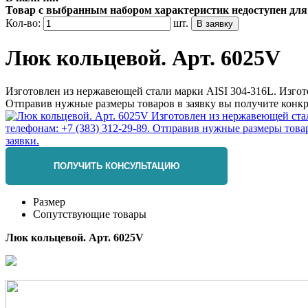
Товар с выбранным набором характеристик недоступен для
Кол-во:
шт.
Люк кольцевой. Арт. 6025V
Изготовлен из нержавеющей стали марки AISI 304-316L. Изгот
Отправив нужные размеры товаров в заявку вы получите конкр
ПОЛУЧИТЬ КОНСУЛЬТАЦИЮ
Размер
Сопутствующие товары
Люк кольцевой. Арт. 6025V