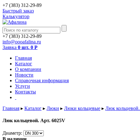
+7 (383) 312-29-89
Быстрый заказ
Калькулятор
+7 (383) 312-29-89
info@oooafalina.ru
Заявка
0 шт.
0
Р
Главная
Каталог
О компании
Новости
Справочная информация
Услуги
Контакты
Главная
▸
Каталог
▸
Люки
▸
Люки кольцевые
▸
Люк кольцевой.
Люк кольцевой. Арт. 6025V
Диаметр:
В наличии