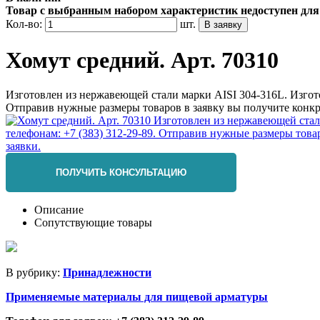
Товар с выбранным набором характеристик недоступен для
Кол-во:
шт.
Хомут средний. Арт. 70310
Изготовлен из нержавеющей стали марки AISI 304-316L. Изгот
Отправив нужные размеры товаров в заявку вы получите конкр
ПОЛУЧИТЬ КОНСУЛЬТАЦИЮ
Описание
Сопутствующие товары
В рубрику:
Принадлежности
Применяемые материалы для пищевой арматуры