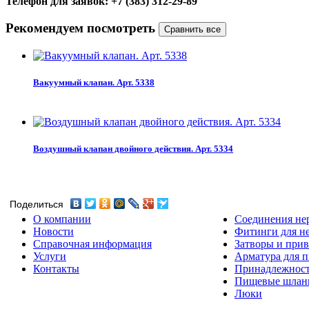
Телефон для заявок: +7 (383) 312-29-89
Рекомендуем посмотреть
Вакуумный клапан. Арт. 5338
Воздушный клапан двойного действия. Арт. 5334
Поделиться
О компании
Соединения не
Новости
Фитинги для н
Справочная информация
Затворы и прив
Услуги
Арматура для 
Контакты
Принадлежнос
Пищевые шлан
Люки