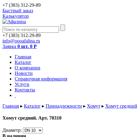
+7 (383) 312-29-89
Быстрый заказ
Калькулятор
+7 (383) 312-29-89
info@oooafalina.ru
Заявка
0 шт.
0
Р
Главная
Каталог
О компании
Новости
Справочная информация
Услуги
Контакты
Главная
▸
Каталог
▸
Принадлежности
▸
Хомут
▸
Хомут средний
Хомут средний. Арт. 70310
Диаметр:
В наличии