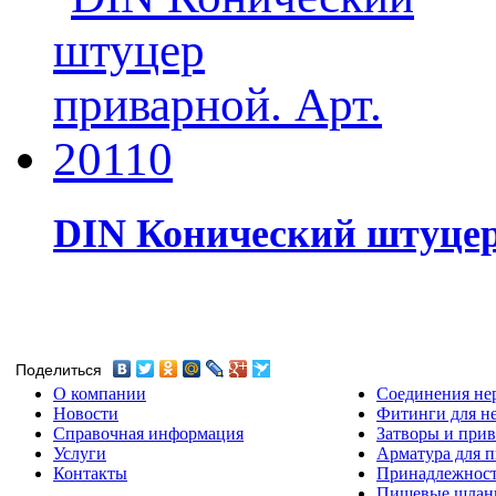
DIN Конический штуцер 
Поделиться
О компании
Соединения не
Новости
Фитинги для н
Справочная информация
Затворы и прив
Услуги
Арматура для 
Контакты
Принадлежнос
Пищевые шлан