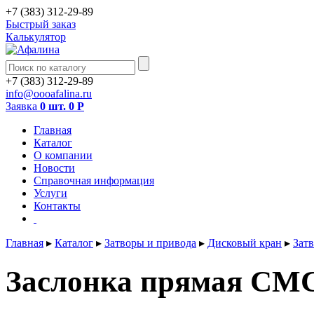
+7 (383) 312-29-89
Быстрый заказ
Калькулятор
+7 (383) 312-29-89
info@oooafalina.ru
Заявка
0 шт.
0
Р
Главная
Каталог
О компании
Новости
Справочная информация
Услуги
Контакты
Главная
▸
Каталог
▸
Затворы и привода
▸
Дисковый кран
▸
Зат
Заслонка прямая CMC 