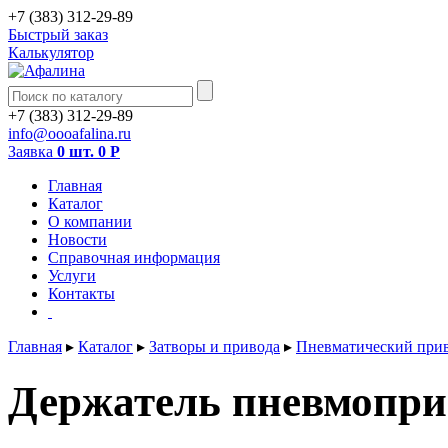
+7 (383) 312-29-89
Быстрый заказ
Калькулятор
+7 (383) 312-29-89
info@oooafalina.ru
Заявка
0 шт.
0
Р
Главная
Каталог
О компании
Новости
Справочная информация
Услуги
Контакты
Главная
▸
Каталог
▸
Затворы и привода
▸
Пневматический прив
Держатель пневмоприв