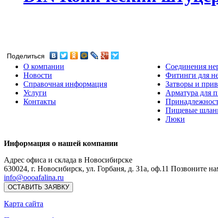
Поделиться
О компании
Соединения не
Новости
Фитинги для н
Справочная информация
Затворы и прив
Услуги
Арматура для 
Контакты
Принадлежнос
Пищевые шлан
Люки
Информация о нашей компании
Адрес офиса и склада в Новосибирске
630024
,
г. Новосибирск
,
ул. Горбаня, д. 31а, оф.11
Позвоните на
info@oooafalina.ru
ОСТАВИТЬ ЗАЯВКУ
Карта сайта