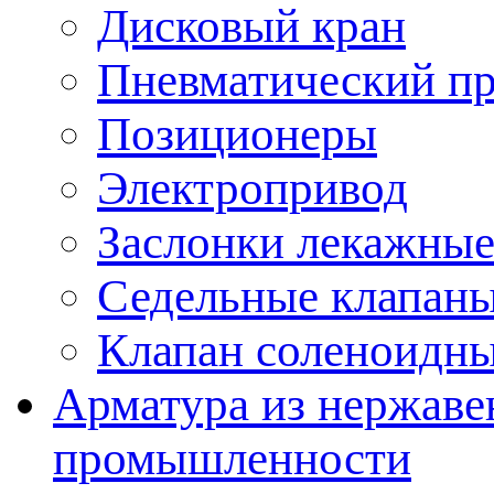
Дисковый кран
Пневматический пр
Позиционеры
Электропривод
Заслонки лекажные
Седельные клапан
Клапан соленоидн
Арматура из нержаве
промышленности