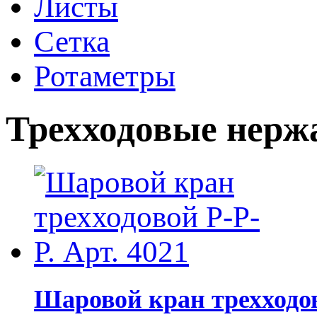
Листы
Сетка
Ротаметры
Трехходовые нерж
Шаровой кран трехходово