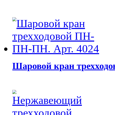
Шаровой кран трехходо