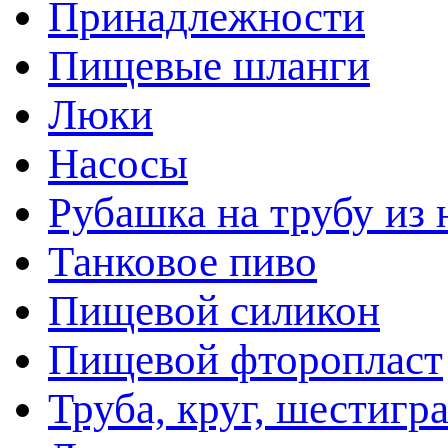
Принадлежности
Пищевые шланги
Люки
Насосы
Рубашка на трубу из
Танковое пиво
Пищевой силикон
Пищевой фторопласт
Труба, круг, шестигр