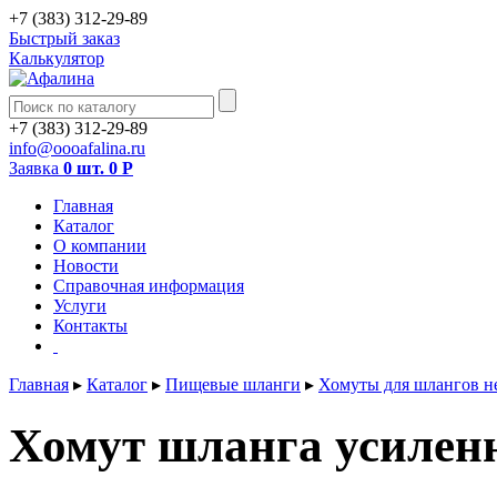
+7 (383) 312-29-89
Быстрый заказ
Калькулятор
+7 (383) 312-29-89
info@oooafalina.ru
Заявка
0 шт.
0
Р
Главная
Каталог
О компании
Новости
Справочная информация
Услуги
Контакты
Главная
▸
Каталог
▸
Пищевые шланги
▸
Хомуты для шлангов 
Хомут шланга усиленн