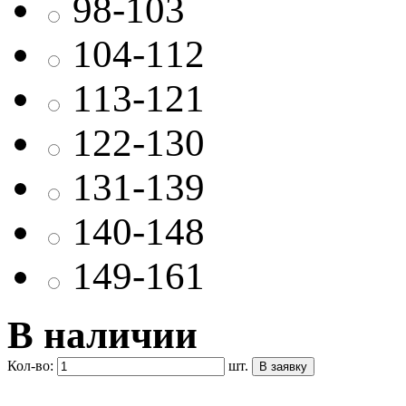
98-103
104-112
113-121
122-130
131-139
140-148
149-161
В наличии
Кол-во:
шт.