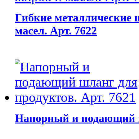
Гибкие металлические 
масел. Арт. 7622
Напорный и подающий ш