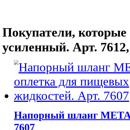
Покупатели, которые
усиленный. Арт. 7612
Напорный шланг МЕТАЛ
7607