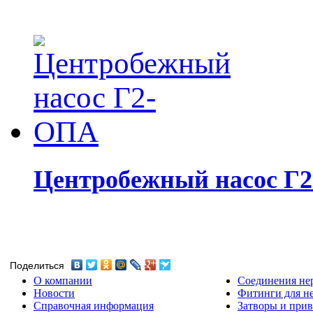
Центробежный насос Г
Поделиться
О компании
Соединения не
Новости
Фитинги для н
Справочная информация
Затворы и прив