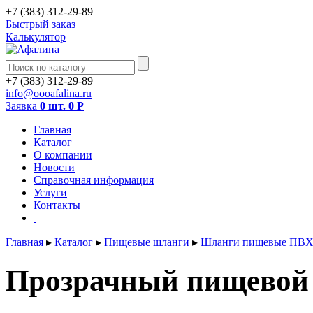
+7 (383) 312-29-89
Быстрый заказ
Калькулятор
+7 (383) 312-29-89
info@oooafalina.ru
Заявка
0 шт.
0
Р
Главная
Каталог
О компании
Новости
Справочная информация
Услуги
Контакты
Главная
▸
Каталог
▸
Пищевые шланги
▸
Шланги пищевые ПВХ
Прозрачный пищевой 