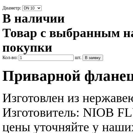
Диаметр:
В наличии
Товар с выбранным на
покупки
Кол-во:
шт.
Приварной фланец 
Изготовлен из нержаве
Изготовитель: NIOB FL
цены уточняйте у наши