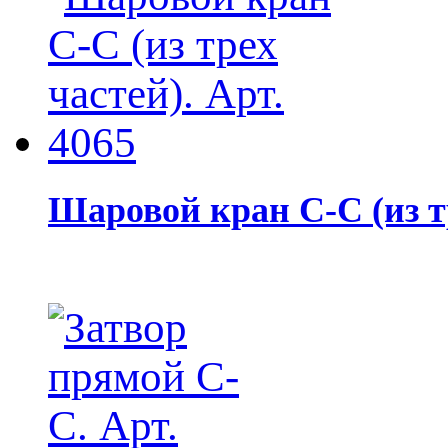
Шаровой кран С-С (из тр