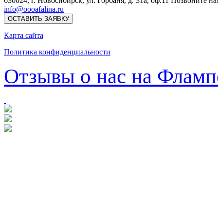
630024
,
г. Новосибирск
,
ул. Горбаня, д. 31а, оф.11
Позвоните на
info@oooafalina.ru
ОСТАВИТЬ ЗАЯВКУ
Карта сайта
Политика конфиденциальности
Отзывы о нас на Фламп