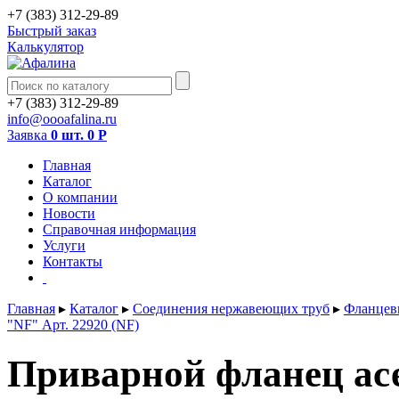
+7 (383) 312-29-89
Быстрый заказ
Калькулятор
+7 (383) 312-29-89
info@oooafalina.ru
Заявка
0 шт.
0
Р
Главная
Каталог
О компании
Новости
Справочная информация
Услуги
Контакты
Главная
▸
Каталог
▸
Соединения нержавеющих труб
▸
Фланцев
"NF" Арт. 22920 (NF)
Приварной фланец aсе