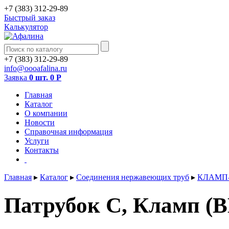
+7 (383) 312-29-89
Быстрый заказ
Калькулятор
+7 (383) 312-29-89
info@oooafalina.ru
Заявка
0 шт.
0
Р
Главная
Каталог
О компании
Новости
Справочная информация
Услуги
Контакты
Главная
▸
Каталог
▸
Соединения нержавеющих труб
▸
КЛАМП-
Патрубок С, Кламп (BK