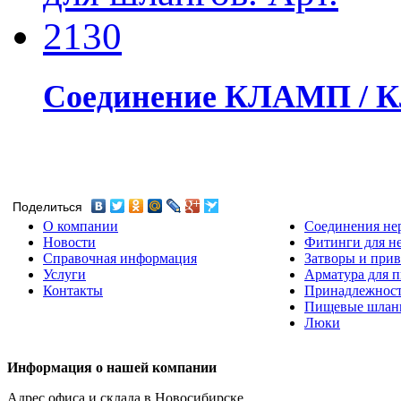
Соединение КЛАМП / К
Поделиться
О компании
Соединения не
Новости
Фитинги для н
Справочная информация
Затворы и прив
Услуги
Арматура для 
Контакты
Принадлежнос
Пищевые шлан
Люки
Информация о нашей компании
Адрес офиса и склада в Новосибирске