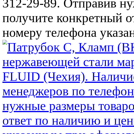
312-29-89. Отправив ну
получите конкретный от
номеру телефона указа