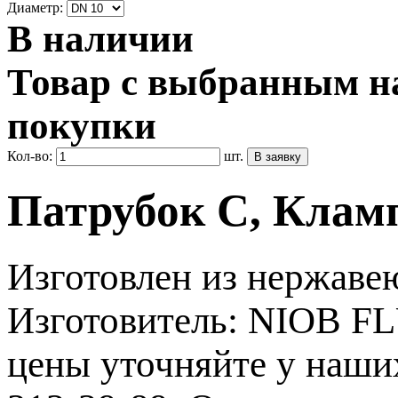
Диаметр:
В наличии
Товар с выбранным на
покупки
Кол-во:
шт.
Патрубок С, Кламп
Изготовлен из нержаве
Изготовитель: NIOB FL
цены уточняйте у наши