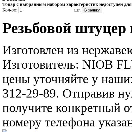
Товар с выбранным набором характеристик недоступен для
Кол-во:
шт.
Резьбовой штуцер 
Изготовлен из нержаве
Изготовитель: NIOB FL
цены уточняйте у наши
312-29-89. Отправив ну
получите конкретный от
номеру телефона указа