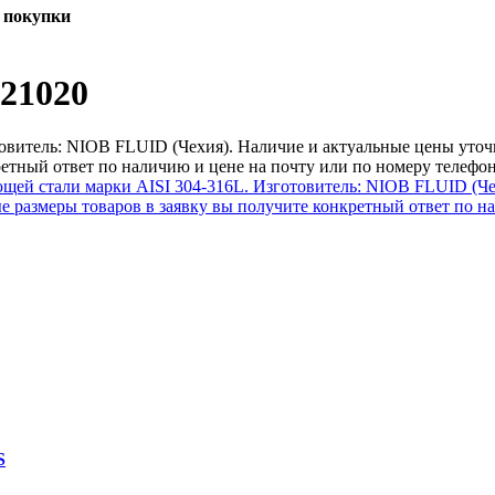
 покупки
 21020
овитель: NIOB FLUID (Чехия). Наличие и актуальные цены уточн
етный ответ по наличию и цене на почту или по номеру телефо
S