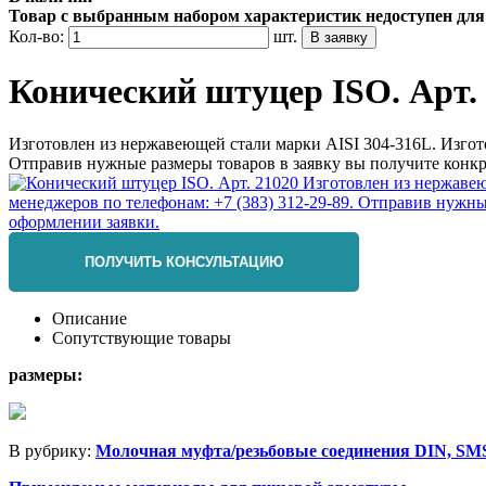
Товар с выбранным набором характеристик недоступен для
Кол-во:
шт.
Конический штуцер ISO. Арт.
Изготовлен из нержавеющей стали марки AISI 304-316L. Изгот
Отправив нужные размеры товаров в заявку вы получите конкр
ПОЛУЧИТЬ КОНСУЛЬТАЦИЮ
Описание
Сопутствующие товары
размеры:
В рубрику:
Молочная муфта/резьбовые соединения DIN, SM