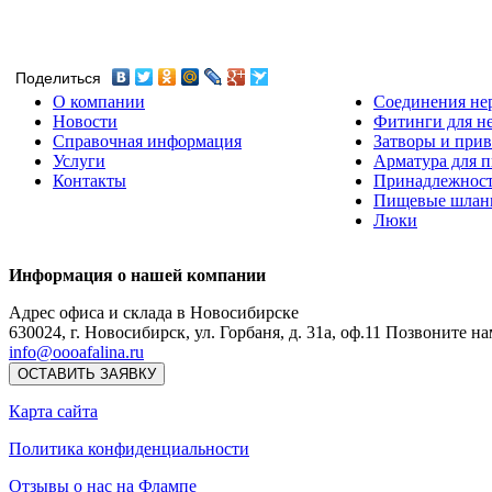
Поделиться
О компании
Соединения не
Новости
Фитинги для н
Справочная информация
Затворы и прив
Услуги
Арматура для 
Контакты
Принадлежнос
Пищевые шлан
Люки
Информация о нашей компании
Адрес офиса и склада в Новосибирске
630024
,
г. Новосибирск
,
ул. Горбаня, д. 31а, оф.11
Позвоните на
info@oooafalina.ru
ОСТАВИТЬ ЗАЯВКУ
Карта сайта
Политика конфиденциальности
Отзывы о нас на Флампе