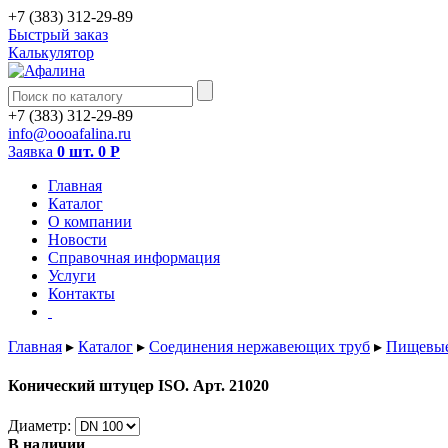
+7 (383) 312-29-89
Быстрый заказ
Калькулятор
+7 (383) 312-29-89
info@oooafalina.ru
Заявка
0 шт.
0
Р
Главная
Каталог
О компании
Новости
Справочная информация
Услуги
Контакты
Главная
▸
Каталог
▸
Соединения нержавеющих труб
▸
Пищевые
Конический штуцер ISO. Арт. 21020
Диаметр:
В наличии