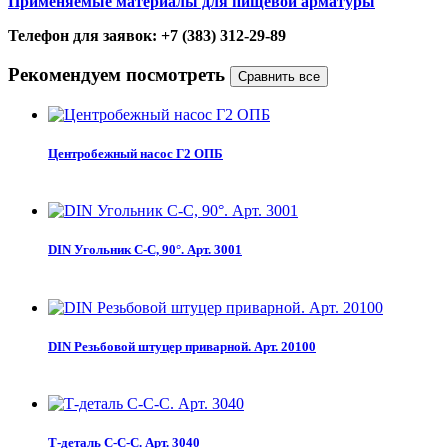
Применяемые материалы для пищевой арматуры
Телефон для заявок: +7 (383) 312-29-89
Рекомендуем посмотреть
Центробежный насос Г2 ОПБ
DIN Угольник С-С, 90°. Арт. 3001
DIN Резьбовой штуцер приварной. Арт. 20100
Т-деталь С-С-С. Арт. 3040