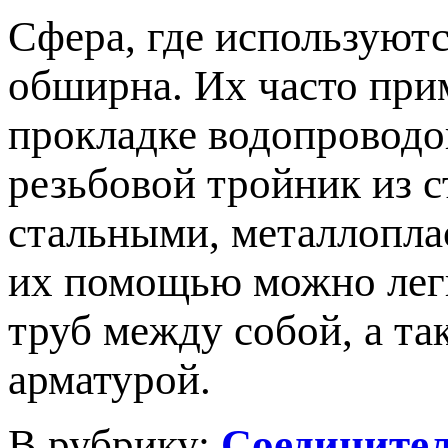
Сфера, где используют
обширна. Их часто при
прокладке водопроводо
резьбовой тройник из с
стальными, металлопла
их помощью можно легк
труб между собой, а т
арматурой.
В рубрику:
Соединител