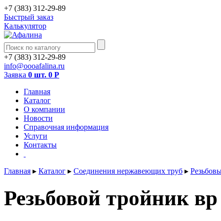
+7 (383) 312-29-89
Быстрый заказ
Калькулятор
+7 (383) 312-29-89
info@oooafalina.ru
Заявка
0 шт.
0
Р
Главная
Каталог
О компании
Новости
Справочная информация
Услуги
Контакты
Главная
▸
Каталог
▸
Соединения нержавеющих труб
▸
Резьбовы
Резьбовой тройник вр