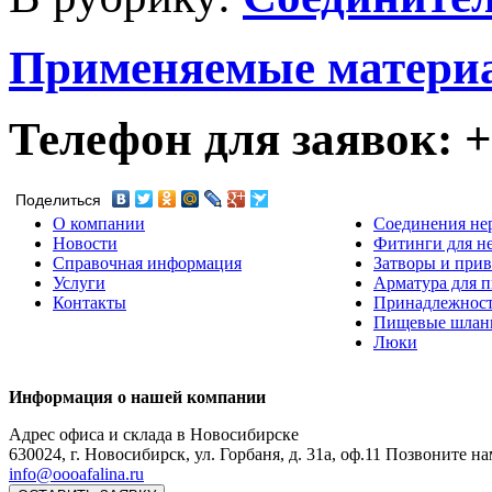
Применяемые матери
Телефон для заявок: +7
Поделиться
О компании
Соединения не
Новости
Фитинги для н
Справочная информация
Затворы и прив
Услуги
Арматура для 
Контакты
Принадлежнос
Пищевые шлан
Люки
Информация о нашей компании
Адрес офиса и склада в Новосибирске
630024
,
г. Новосибирск
,
ул. Горбаня, д. 31а, оф.11
Позвоните на
info@oooafalina.ru