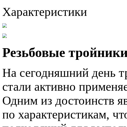
Характеристики
Резьбовые тройник
На сегодняшний день т
стали активно применя
Одним из достоинств яв
по характеристикам, чт