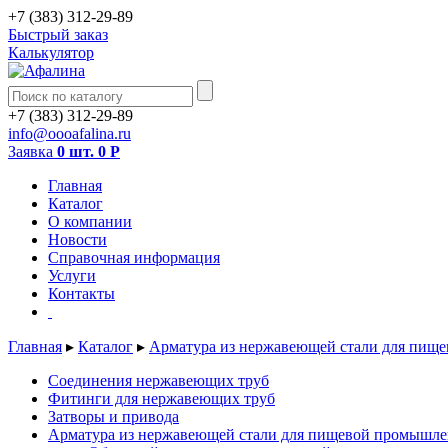
+7 (383) 312-29-89
Быстрый заказ
Калькулятор
+7 (383) 312-29-89
info@oooafalina.ru
Заявка
0 шт.
0
Р
Главная
Каталог
О компании
Новости
Справочная информация
Услуги
Контакты
Главная
▸
Каталог
▸
Арматура из нержавеющей стали для пищ
Соединения нержавеющих труб
Фитинги для нержавеющих труб
Затворы и привода
Арматура из нержавеющей стали для пищевой промышле