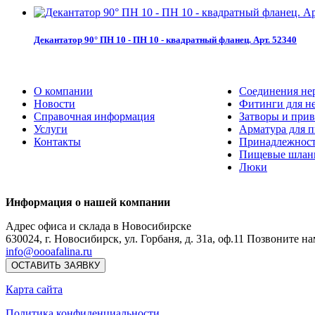
Декантатор 90° ПН 10 - ПН 10 - квадратный фланец. Арт. 52340
О компании
Соединения не
Новости
Фитинги для н
Справочная информация
Затворы и прив
Услуги
Арматура для 
Контакты
Принадлежнос
Пищевые шлан
Люки
Информация о нашей компании
Адрес офиса и склада в Новосибирске
630024
,
г. Новосибирск
,
ул. Горбаня, д. 31а, оф.11
Позвоните на
info@oooafalina.ru
ОСТАВИТЬ ЗАЯВКУ
Карта сайта
Политика конфиденциальности