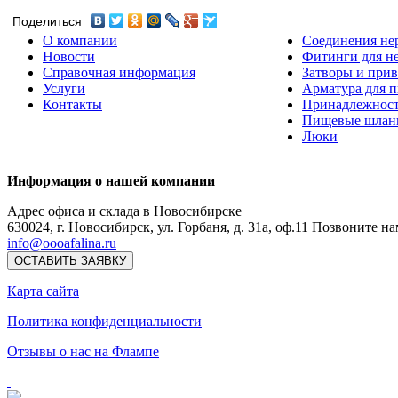
Поделиться
О компании
Соединения не
Новости
Фитинги для н
Справочная информация
Затворы и прив
Услуги
Арматура для 
Контакты
Принадлежнос
Пищевые шлан
Люки
Информация о нашей компании
Адрес офиса и склада в Новосибирске
630024
,
г. Новосибирск
,
ул. Горбаня, д. 31а, оф.11
Позвоните на
info@oooafalina.ru
ОСТАВИТЬ ЗАЯВКУ
Карта сайта
Политика конфиденциальности
Отзывы о нас на Флампе