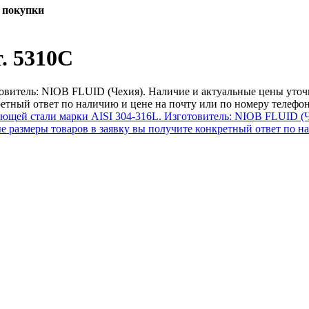
 покупки
. 5310C
овитель: NIOB FLUID (Чехия). Наличие и актуальные цены уточн
етный ответ по наличию и цене на почту или по номеру телефо