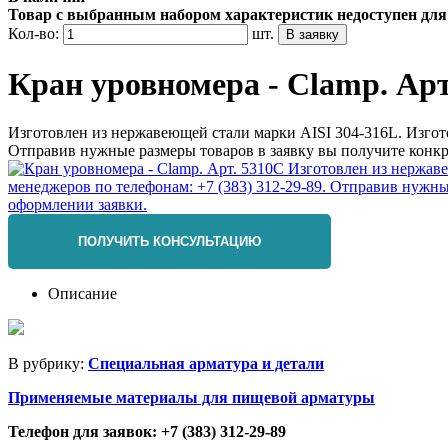
Товар с выбранным набором характеристик недоступен для
Кол-во:
шт.
Кран уровномера - Clamp. Арт
Изготовлен из нержавеющей стали марки AISI 304-316L. Изгот
Отправив нужные размеры товаров в заявку вы получите конкр
ПОЛУЧИТЬ КОНСУЛЬТАЦИЮ
Описание
В рубрику:
Специальная арматура и детали
Применяемые материалы для пищевой арматуры
Телефон для заявок: +7 (383) 312-29-89