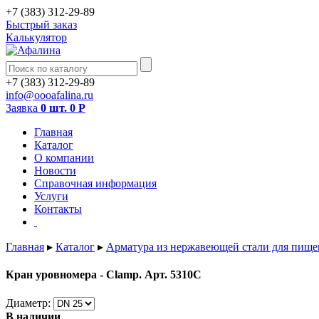
+7 (383) 312-29-89
Быстрый заказ
Калькулятор
+7 (383) 312-29-89
info@oooafalina.ru
Заявка
0 шт.
0
Р
Главная
Каталог
О компании
Новости
Справочная информация
Услуги
Контакты
Главная
▸
Каталог
▸
Арматура из нержавеющей стали для пищ
Кран уровномера - Clamp. Арт. 5310C
Диаметр:
В наличии