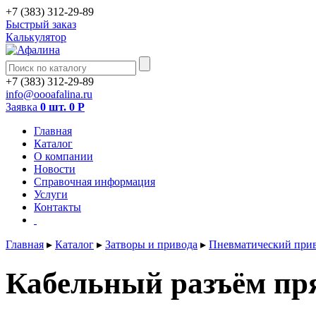
+7 (383) 312-29-89
Быстрый заказ
Калькулятор
+7 (383) 312-29-89
info@oooafalina.ru
Заявка
0 шт.
0
Р
Главная
Каталог
О компании
Новости
Справочная информация
Услуги
Контакты
Главная
▸
Каталог
▸
Затворы и привода
▸
Пневматический прив
Кабельный разъём пря