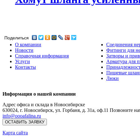
Поделиться
О компании
Соединения не
Новости
Фитинги для н
Справочная информация
Затворы и прив
Услуги
Арматура для 
Контакты
Принадлежнос
Пищевые шлан
Люки
Информация о нашей компании
Адрес офиса и склада в Новосибирске
630024
,
г. Новосибирск
,
ул. Горбаня, д. 31а, оф.11
Позвоните на
info@oooafalina.ru
ОСТАВИТЬ ЗАЯВКУ
Карта сайта