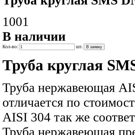
Труба круглая SMS DN 
1001
В наличии
Кол-во:
шт.
Труба круглая SMS
Труба нержавеющая AIS
отличается по стоимос
AISI 304 так же соотве
Труба нержавеющая пре