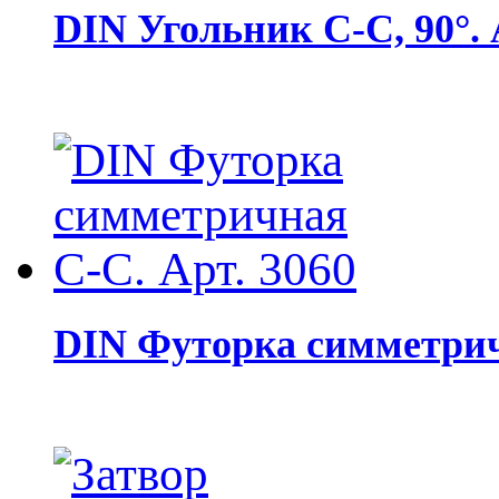
DIN Угольник С-С, 90°. 
DIN Футорка симметричн