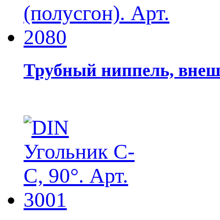
Трубный ниппель, внешн